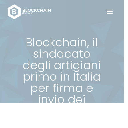
Blockchain, il
sindacato
degli artigiani
primo in Italia
per firma e
invio dei
documenti